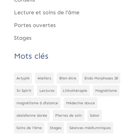
Lecture et soins de l'âme
Portes ouvertes
Stages
Mots clés
Artypik
Ateliers
Bien-être
Endo Morphoses 28
In Spirit
Lectures
Lithothérapie
Magnétisme
magnétisme à distance
Médecine douce
obsidienne dorée
Pierres de soin
Salon
Soins de l'âme
Stages
Séances médiumniques