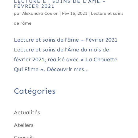
LECTURE ET SOINS DE L’ÂME –
FÉVRIER 2021
par
Alexandra Coulon
|
Fév 16, 2021
|
Lecture et soins
de l'âme
Lecture et soins de l’âme – Février 2021
Lecture et soins de l’Âme du mois de
février 2021, réalisé avec « La Chouette
Qui Filme ». Découvrir mes...
Catégories
Actualités
Ateliers
Conseils