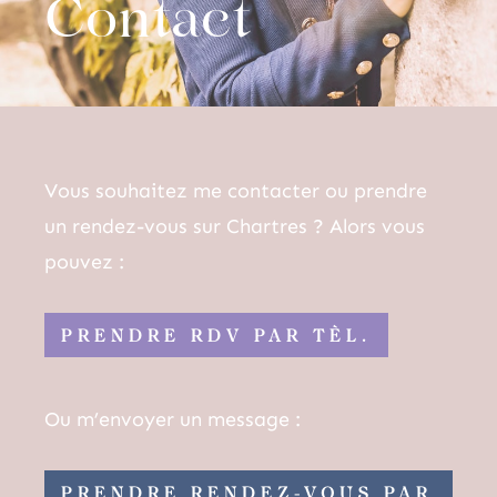
Contact
Vous souhaitez me contacter ou prendre
un rendez-vous sur Chartres ? Alors vous
pouvez :
PRENDRE RDV PAR TÈL.
Ou m’envoyer un message :
PRENDRE RENDEZ-VOUS PAR