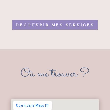
DÉCOUVRIR MES SERVICES
Où me trouver ?