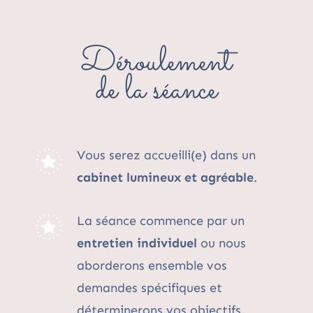
Déroulement
de la séance
Vous serez accueilli(e) dans un
cabinet lumineux et agréable
.
La séance commence par un
entretien individuel
ou nous
aborderons ensemble vos
demandes spécifiques et
déterminerons vos objectifs.