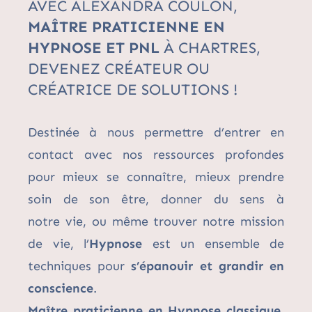
AVEC ALEXANDRA COULON,
MAÎTRE PRATICIENNE EN
HYPNOSE ET PNL
À CHARTRES,
DEVENEZ CRÉATEUR OU
CRÉATRICE DE SOLUTIONS !
Destinée à nous permettre d’entrer en
contact avec nos ressources profondes
pour mieux se connaître, mieux prendre
soin de son être, donner du sens à
notre vie, ou même trouver notre mission
de vie, l’
Hypnose
est un ensemble de
techniques pour
s’épanouir et grandir en
conscience
.
Maître praticienne en Hypnose classique,