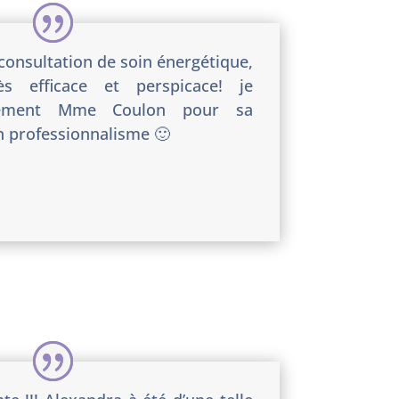
e consultation de soin énergétique,
rès efficace et perspicace! je
vement Mme Coulon pour sa
on professionnalisme 🙂