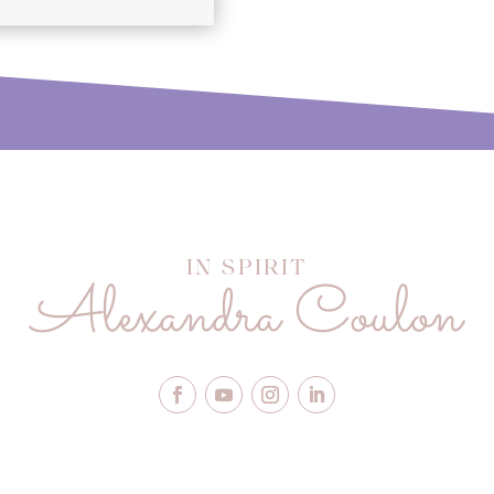
IN SPIRIT
Alexandra Coulon