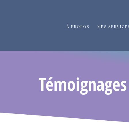
À PROPOS
MES SERVICE
Témoignages