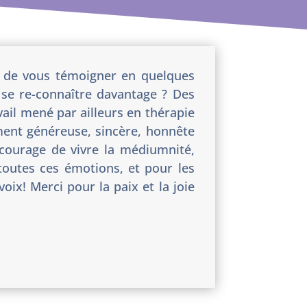
oi de vous témoigner en quelques
se re-connaître davantage ? Des
avail mené par ailleurs en thérapie
ément généreuse, sincère, honnête
e courage de vivre la médiumnité,
outes ces émotions, et pour les
ix! Merci pour la paix et la joie