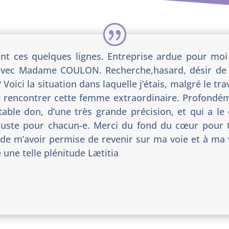
ront ces quelques lignes. Entreprise ardue pour m
 avec Madame COULON. Recherche,hasard, désir de 
Voici la situation dans laquelle j’étais, malgré le tr
e de rencontrer cette femme extraordinaire. Profond
itable don, d’une très grande précision, et qui a l
juste pour chacun-e. Merci du fond du cœur pour t
de m’avoir permise de revenir sur ma voie et à ma vo
 une telle plénitude Lætitia