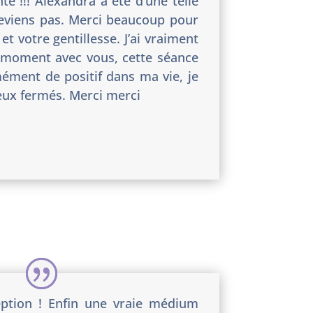
e !!! Alexandra à été d’une telle
 reviens pas. Merci beaucoup pour
et votre gentillesse. J’ai vraiment
 moment avec vous, cette séance
ément de positif dans ma vie, je
ux fermés. Merci merci
ption ! Enfin une vraie médium