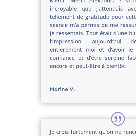
Merci, Merci Alexandra ! Vr
incroyable que j’attendais ave
tellement de gratitude pour cett
séance m’a permis de me rassur
je ressentais. Tout était d’une blu
l’impression, aujourd’hui
entièrement moi et d’avoir le
confiance et d’être sereine fac
encore et peut-être à bientôt
Marine V.
Je crois fortement qu’on ne ren