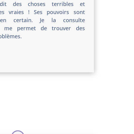
dit des choses terribles et
tes vraies ! Ses pouvoirs sont
en certain. Je la consulte
ça me permet de trouver des
oblèmes.