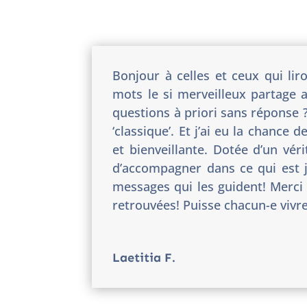
Bonjour à celles et ceux qui li
mots le si merveilleux partage
questions à priori sans réponse ? 
‘classique’. Et j’ai eu la chanc
et bienveillante. Dotée d’un vér
d’accompagner dans ce qui est 
messages qui les guident! Merci 
retrouvées! Puisse chacun-e vivre
Laetitia F.