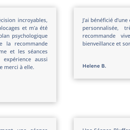
cision incroyables,
J’ai bénéficié d’un
locages et m’a été
personnalisée, t
plan psychologique
recommande vi
Je la recommande
bienveillance et s
âme et les séances
 expérience aussi
Helene B.
e merci à elle.