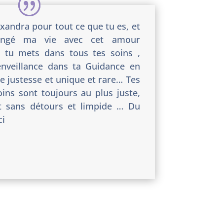
xandra pour tout ce que tu es, et
angé ma vie avec cet amour
e tu mets dans tous tes soins ,
nveillance dans ta Guidance en
te justesse et unique et rare… Tes
ins sont toujours au plus juste,
st sans détours et limpide … Du
ci