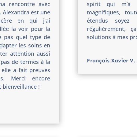
ma rencontre avec
spirit qui m’a 
. Alexandra est une
magnifiques, tou
ncère en qui j’ai
étendus soyez 
llée la voir pour la
régulièrement, 
 pas quel type de
solutions à mes pr
adapter les soins en
er attention aussi
François Xavier V.
a pas de termes à la
 elle a fait preuves
es. Merci encore
 bienveillance !