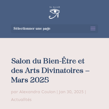
Sélectionner une page
Salon du Bien-Être et
des Arts Divinatoires –
Mars 2025
par
Alexandra Coulon
|
Jan 30, 2025
|
Actualités