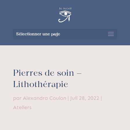
Sélectionner une page
Pierres de soin –
Lithothérapie
par
Alexandra Coulon
|
Juil 28, 2022
|
Ateliers