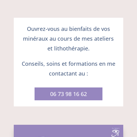
Ouvrez-vous au bienfaits de vos
minéraux au cours de mes ateliers
et lithothérapie.
Conseils, soins et formations en me
contactant au :
06 73 98 16 62